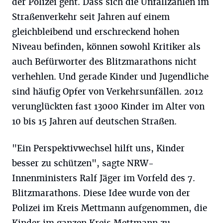
der Polizei geht. Dass sich die Unfallzahlen im
Straßenverkehr seit Jahren auf einem
gleichbleibend und erschreckend hohen
Niveau befinden, können sowohl Kritiker als
auch Befürworter des Blitzmarathons nicht
verhehlen. Und gerade Kinder und Jugendliche
sind häufig Opfer von Verkehrsunfällen. 2012
verunglückten fast 13000 Kinder im Alter von
10 bis 15 Jahren auf deutschen Straßen.
"Ein Perspektivwechsel hilft uns, Kinder
besser zu schützen", sagte NRW-
Innenministers Ralf Jäger im Vorfeld des 7.
Blitzmarathons. Diese Idee wurde von der
Polizei im Kreis Mettmann aufgenommen, die
Kinder im ganzen Kreis Mettmann zu