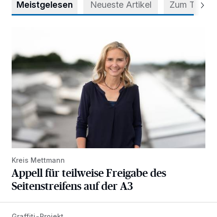
Meistgelesen
Neueste Artikel
Zum Thema
Appell für teilweise Freigabe des Seitenstreifens auf der A
Kreis Mettmann
Appell für teilweise Freigabe des
Seitenstreifens auf der A3
Graffiti-Projekt