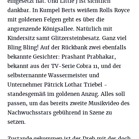
eingesetzt hat. Und Little J ist sichtlich
dankbar. In Kumpel Berts weißem Rolls Royce
mit goldenen Felgen geht es über die
angrenzende Königsallee. Natürlich mit
Kindersitz samt Glitzersteinbesatz. Ganz viel
Bling Bling! Auf der Rückbank zwei ebenfalls
bekannte Gesichter: Prashant Prabhakar,
bekannt aus der TV-Serie Cobra 11, und der
selbsternannte Wassermeister und
Unternehmer Pätrick Lothar Triebel -
standesgemäß im goldenen Anzug. Alles soll
passen, um das bereits zweite Musikvideo des
Nachwuchsstars gebührend in Szene zu
setzen.
Zustande gekommen ist der Dreh mit der doch