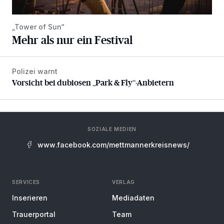
„Tower of Sun“
Mehr als nur ein Festival
Polizei warnt
Vorsicht bei dubiosen „Park & Fly“-Anbietern
Vorsicht bei dubiosen „Park & Fly“-Anbietern
SOZIALE MEDIEN
www.facebook.com/mettmannerkreisnews/
SERVICES
VERLAG
Inserieren
Mediadaten
Trauerportal
Team