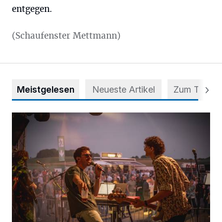
entgegen.
(Schaufenster Mettmann)
Meistgelesen
Neueste Artikel
Zum Thema
Mehr als nur ein Festival