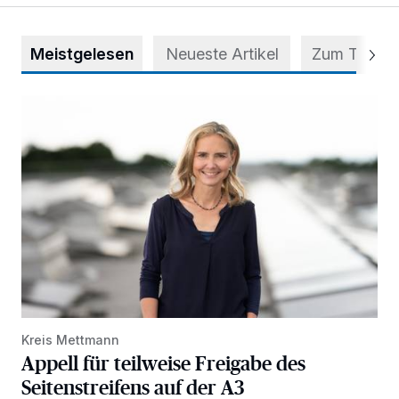
Meistgelesen
Neueste Artikel
Zum Thema
Appell für teilweise Freigabe des Seitenstreifens auf der A
Kreis Mettmann
Appell für teilweise Freigabe des
Seitenstreifens auf der A3