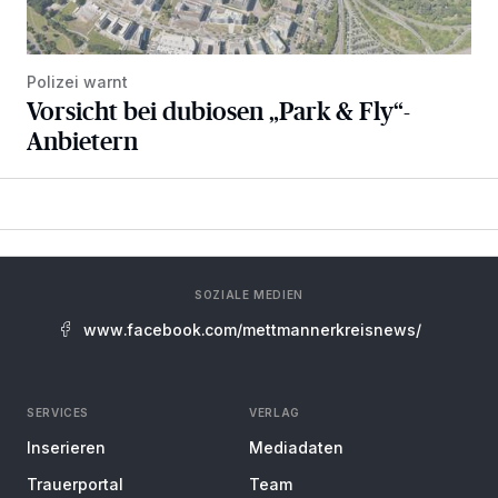
Polizei warnt
Vorsicht bei dubiosen „Park & Fly“-
Anbietern
SOZIALE MEDIEN
www.facebook.com/mettmannerkreisnews/
SERVICES
VERLAG
Inserieren
Mediadaten
Trauerportal
Team