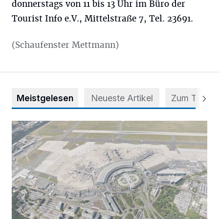
donnerstags von 11 bis 13 Uhr im Büro der
Tourist Info e.V., Mittelstraße 7, Tel. 23691.
(Schaufenster Mettmann)
Meistgelesen
Neueste Artikel
Zum Thema
Vorsicht bei dubiosen „Park & Fly“-Anbietern