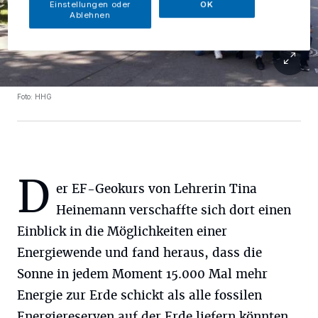
Einstellungen oder
OK
Ablehnen
Foto: HHG
D
er EF-Geokurs von Lehrerin Tina
Heinemann verschaffte sich dort einen
Einblick in die Möglichkeiten einer
Energiewende und fand heraus, dass die
Sonne in jedem Moment 15.000 Mal mehr
Energie zur Erde schickt als alle fossilen
Energiereserven auf der Erde liefern könnten.