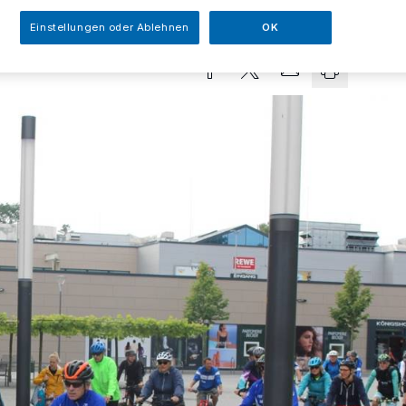
sezeit
Einstellungen oder Ablehnen
OK