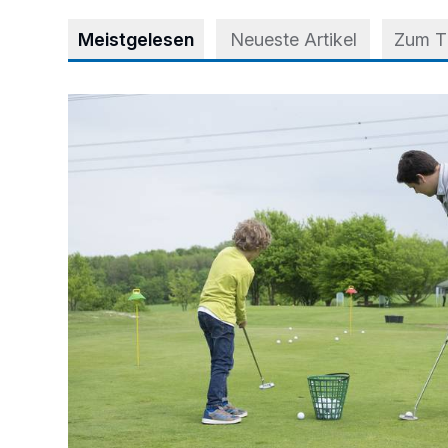
Meistgelesen
Neueste Artikel
Zum 
Deutsche Mannschaftsmeisterschaften der Jungen i