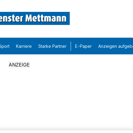
Sport
Karriere
Starke Partner
E-Paper
Anzeigen aufgeb