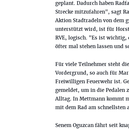
geplant. Dadurch haben Radfah
Strecke mitzufahren", sagt 
Aktion Stadtradeln von dem g
unterstützt wird, ist für Ho
RVE, logisch. "Es ist wichtig
öfter mal stehen lassen und 
Für viele Teilnehmer steht di
Vordergrund, so auch für Mar
Freiwilligen Feuerwehr ist. 
gemeldet, um in die Pedalen 
Alltag. In Mettmann kommt ma
mit dem Rad am schnellsten an
Senem Oguzcan fährt seit kna