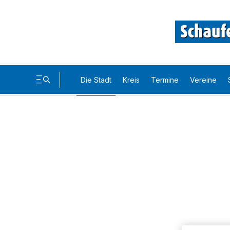
Die Stadt
Kreis
Termine
Vereine