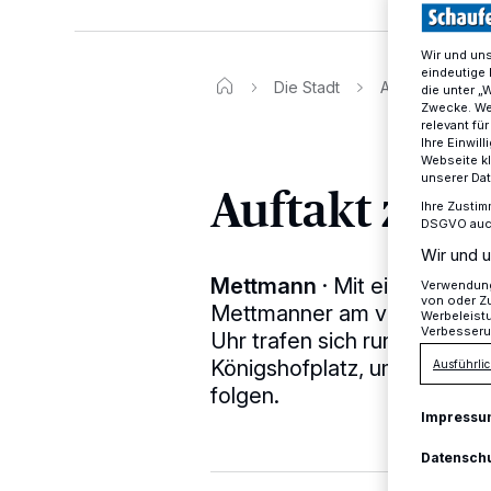
Wir und un
eindeutige 
Die Stadt
Auftakt zum St
die unter „
Zwecke. Wen
relevant fü
Ihre Einwil
Webseite kl
unserer Da
Auftakt zum 
Ihre Zustim
DSGVO auch 
Wir und u
Mettmann
·
Mit einer 34 Ki
Verwendung 
von oder Zu
Mettmanner am vergangenen
Werbeleist
Verbesseru
Uhr trafen sich rund 35 Ra
Königshofplatz, um der ge
Ausführlic
folgen.
Impressu
Datensch