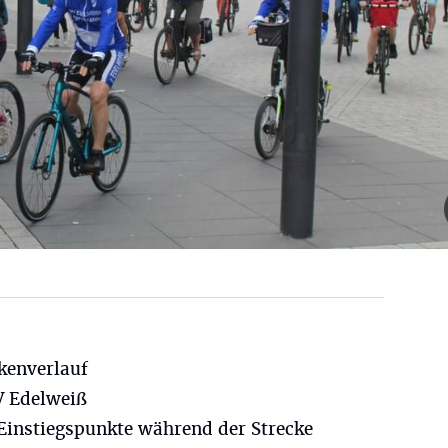
kenverlauf
V Edelweiß
Einstiegspunkte während der Strecke