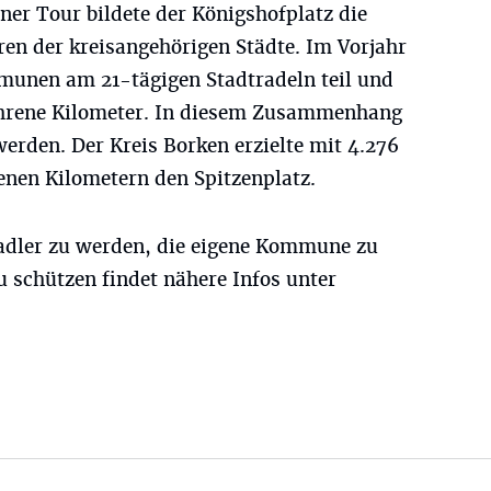
er Tour bildete der Königshofplatz die
uren der kreisangehörigen Städte. Im Vorjahr
nen am 21-tägigen Stadtradeln teil und
fahrene Kilometer. In diesem Zusammenhang
erden. Der Kreis Borken erzielte mit 4.276
enen Kilometern den Spitzenplatz.
radler zu werden, die eigene Kommune zu
 schützen findet nähere Infos unter