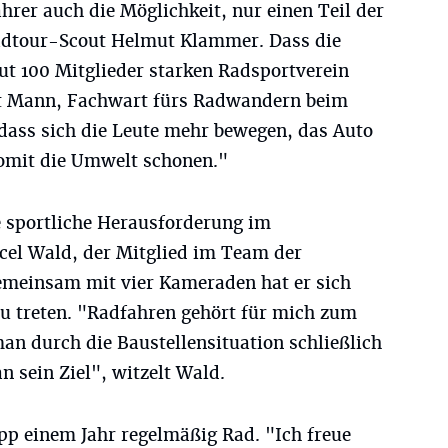
rer auch die Möglichkeit, nur einen Teil der
Radtour-Scout Helmut Klammer. Dass die
ut 100 Mitglieder starken Radsportverein
rst Mann, Fachwart fürs Radwandern beim
, dass sich die Leute mehr bewegen, das Auto
somit die Umwelt schonen."
e sportliche Herausforderung im
cel Wald, der Mitglied im Team der
Gemeinsam mit vier Kameraden hat er sich
zu treten. "Radfahren gehört für mich zum
n durch die Baustellensituation schließlich
 sein Ziel", witzelt Wald.
pp einem Jahr regelmäßig Rad. "Ich freue