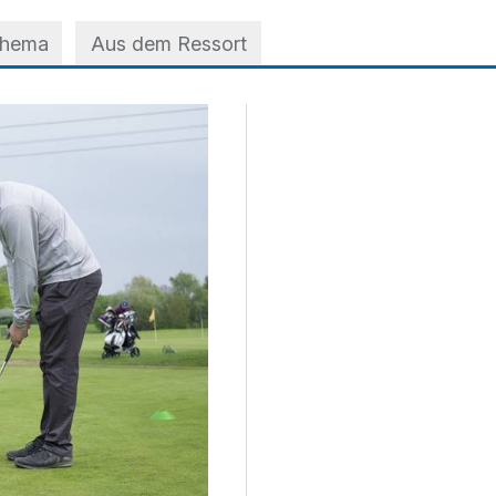
Thema
Aus dem Ressort
m Golfclub Mettmann