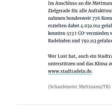
Im Anschluss an die Mettmann
Zielgerade für alle Auftaktto
nahmen bundesweit 776 Kommu
erzielten dabei 4.032.012 ge
konnten 573 t CO² vermieden w
Radelnden und 792.113 gefahr
Wer Lust hat, auch ein Stadt
unterstützen und das Klima zu
www.stadtradeln.de
.
(Schaufenster Mettmann/TB)