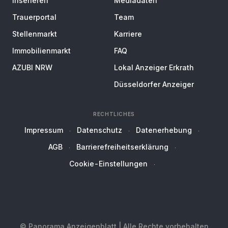
Inserieren
Mediadaten
Trauerportal
Team
Stellenmarkt
Karriere
Immobilienmarkt
FAQ
AZUBI NRW
Lokal Anzeiger Erkrath
Düsseldorfer Anzeiger
RECHTLICHES
Impressum
Datenschutz
Datenerhebung
AGB
Barrierefreiheitserklärung
Cookie-Einstellungen
© Panorama Anzeigenblatt | Alle Rechte vorbehalten