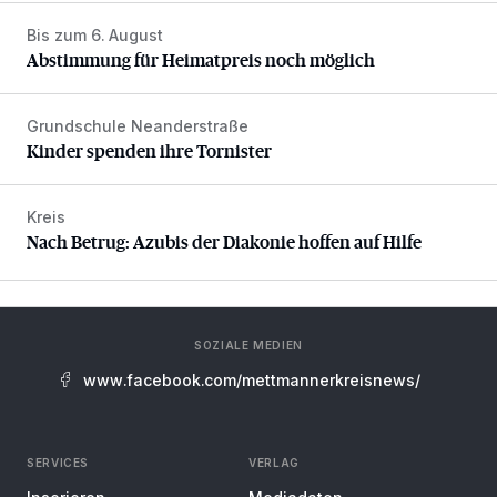
Bis zum 6. August
Abstimmung für Heimatpreis noch möglich
Abstimmung für Heimatpreis noch möglich
Grundschule Neanderstraße
Kinder spenden ihre Tornister
Kinder spenden ihre Tornister
Kreis
Nach Betrug: Azubis der Diakonie hoffen auf Hilfe
Nach Betrug: Azubis der Diakonie hoffen auf Hilfe
SOZIALE MEDIEN
www.facebook.com/mettmannerkreisnews/
SERVICES
VERLAG