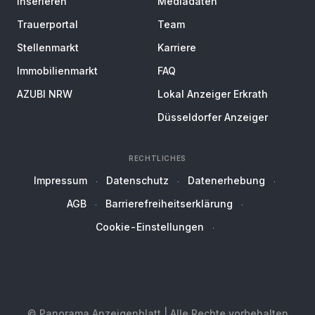
Inserieren
Mediadaten
Trauerportal
Team
Stellenmarkt
Karriere
Immobilienmarkt
FAQ
AZUBI NRW
Lokal Anzeiger Erkrath
Düsseldorfer Anzeiger
RECHTLICHES
Impressum
Datenschutz
Datenerhebung
AGB
Barrierefreiheitserklärung
Cookie-Einstellungen
© Panorama Anzeigenblatt | Alle Rechte vorbehalten