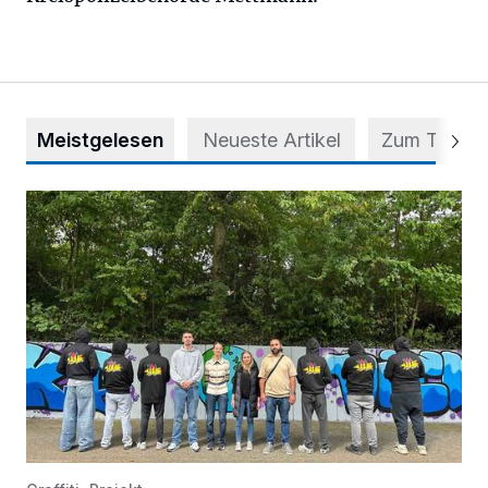
Meistgelesen
Neueste Artikel
Zum Thema
Aus Grau wird Haltung