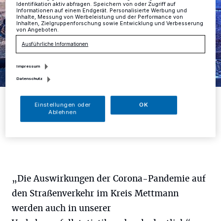
Identifikation aktiv abfragen. Speichern von oder Zugriff auf
Informationen auf einem Endgerät. Personalisierte Werbung und
Inhalte, Messung von Werbeleistung und der Performance von
Inhalten, Zielgruppenforschung sowie Entwicklung und Verbesserung
von Angeboten.
Ausführliche Informationen
Impressum
Datenschutz
Oftmals handelt es sich bei den Unfällen mit Fahrrad um
sogenannte Alleinunfälle ohne Fremdverschulden
Einstellungen oder
OK
Ablehnen
Foto: Christoph Petersen
„Die Auswirkungen der Corona-Pandemie auf
den Straßenverkehr im Kreis Mettmann
werden auch in unserer