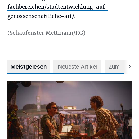
fachbereichen/stadtentwicklung-auf-
genossenschaftliche-art/
.
(Schaufenster Mettmann/RG)
Meistgelesen
Neueste Artikel
Zum Thema
Mehr als nur ein Festival