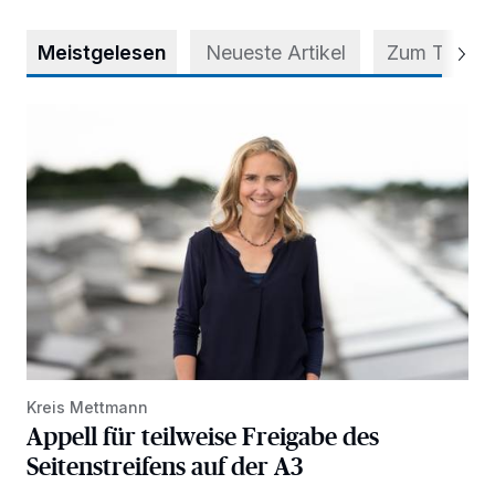
Meistgelesen
Neueste Artikel
Zum Thema
Appell für teilweise Freigabe des Seitenstreifens auf der A
Kreis Mettmann
Appell für teilweise Freigabe des
Seitenstreifens auf der A3