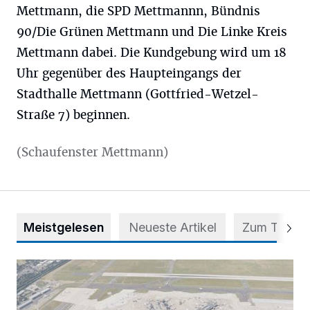
Mettmann, die SPD Mettmannn, Bündnis
90/Die Grünen Mettmann und Die Linke Kreis
Mettmann dabei. Die Kundgebung wird um 18
Uhr gegenüber des Haupteingangs der
Stadthalle Mettmann (Gottfried-Wetzel-
Straße 7) beginnen.
(Schaufenster Mettmann)
Meistgelesen
Neueste Artikel
Zum Thema
Vorsicht bei dubiosen „Park & Fly“-Anbietern