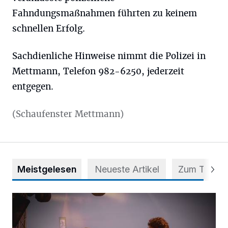
Fahndungsmaßnahmen führten zu keinem
schnellen Erfolg.
Sachdienliche Hinweise nimmt die Polizei in
Mettmann, Telefon 982-6250, jederzeit
entgegen.
(Schaufenster Mettmann)
Meistgelesen
Neueste Artikel
Zum Thema
Mehr als nur ein Festival