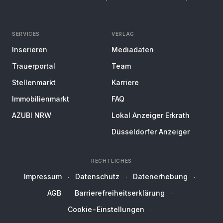
SERVICES
VERLAG
Inserieren
Mediadaten
Trauerportal
Team
Stellenmarkt
Karriere
Immobilienmarkt
FAQ
AZUBI NRW
Lokal Anzeiger Erkrath
Düsseldorfer Anzeiger
RECHTLICHES
Impressum
Datenschutz
Datenerhebung
AGB
Barrierefreiheitserklärung
Cookie-Einstellungen