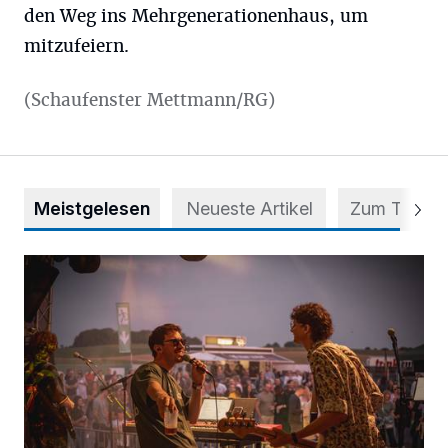
den Weg ins Mehrgenerationenhaus, um
mitzufeiern.
(Schaufenster Mettmann/RG)
Meistgelesen
Neueste Artikel
Zum Thema
Mehr als nur ein Festival