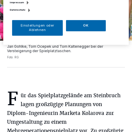
Impressum
Datenschutz
Einstellungen oder
OK
Ablehnen
Jan Gohlke, Tom Ocepek und Tom Kaltenegger bei der
Versteigerung der Spielplatztaschen.
Foto: RG
F
ür das Spielplatzgelände am Steinbruch
lagen großzügige Planungen von
Diplom-Ingenieurin Marketa Kolarova zur
Umgestaltung zu einem
Mehrgenerationenspielplatz vor. Zu großzügig