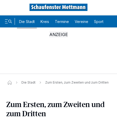
Die Stadt
Kreis
Termine
Vereine
Sport
Karr
Die Stadt
Zum Ersten, zum Zweiten und zum Dritten
Zum Ersten, zum Zweiten und
zum Dritten