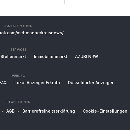
SOZIALE MEDIEN
ok.com/mettmannerkreisnews/
SERVICES
Stellenmarkt
Immobilienmarkt
AZUBI NRW
VERLAG
FAQ
Lokal Anzeiger Erkrath
Düsseldorfer Anzeiger
RECHTLICHES
AGB
Barrierefreiheitserklärung
Cookie-Einstellungen