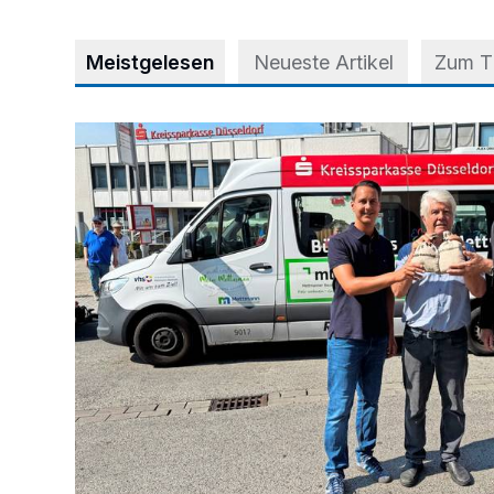
Meistgelesen
Neueste Artikel
Zum 
Starthilfe für den BürgerBus