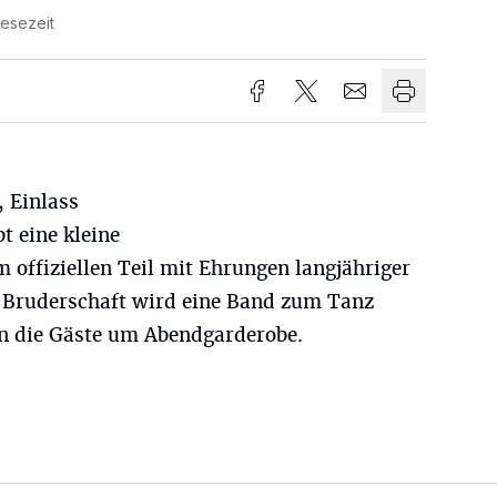
Lesezeit
, Einlass
t eine kleine
offiziellen Teil mit Ehrungen langjähriger
r Bruderschaft wird eine Band zum Tanz
en die Gäste um Abendgarderobe.