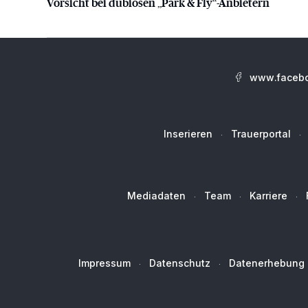
Vorsicht bei dubiosen „Park & Fly“-Anbietern
www.facebo
Inserieren
Trauerportal
Mediadaten
Team
Karriere
Impressum
Datenschutz
Datenerhebung