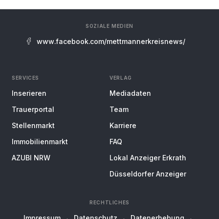
SOZIALE MEDIEN
www.facebook.com/mettmannerkreisnews/
SERVICES
VERLAG
Inserieren
Mediadaten
Trauerportal
Team
Stellenmarkt
Karriere
Immobilienmarkt
FAQ
AZUBI NRW
Lokal Anzeiger Erkrath
Düsseldorfer Anzeiger
RECHTLICHES
Impressum
Datenschutz
Datenerhebung