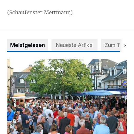
(Schaufenster Mettmann)
Meistgelesen
Neueste Artikel
Zum Thema
Ein letztes Mal unter den Türmen von St. Lambertus