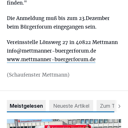
finden."
Die Anmeldung muß bis zum 23.Dezember
beim Bürgerforum eingegangen sein.
Vereinsstelle Lönsweg 27 in 40822 Mettmann
info@mettmanner-buergerforum.de
www.mettmanner-buergerforum.de
(Schaufenster Mettmann)
Meistgelesen
Neueste Artikel
Zum Thema
Starthilfe für den BürgerBus