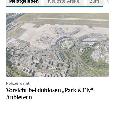
Meistgelesen
Neueste Artikel
Zum Thema
Vorsicht bei dubiosen „Park & Fly“-Anbietern
Polizei warnt
Vorsicht bei dubiosen „Park & Fly“-
Anbietern