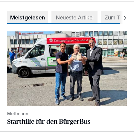
Meistgelesen
Neueste Artikel
Zum Thema
Starthilfe für den BürgerBus
Mettmann
Starthilfe für den BürgerBus