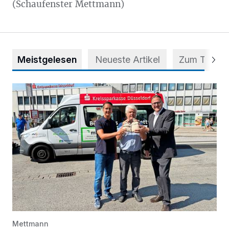
(Schaufenster Mettmann)
Meistgelesen
Neueste Artikel
Zum Thema
Starthilfe für den BürgerBus
Mettmann