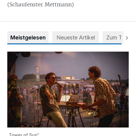
(Schaufenster Mettmann)
Meistgelesen
Neueste Artikel
Zum Thema
Mehr als nur ein Festival
„Tower of Sun“