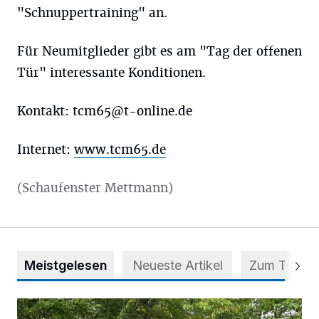
"Schnuppertraining" an.
Für Neumitglieder gibt es am "Tag der offenen
Tür" interessante Konditionen.
Kontakt:
tcm65@t-online.de
Internet:
www.tcm65.de
(Schaufenster Mettmann)
Meistgelesen
Neueste Artikel
Zum Thema
Aus Grau wird Haltung