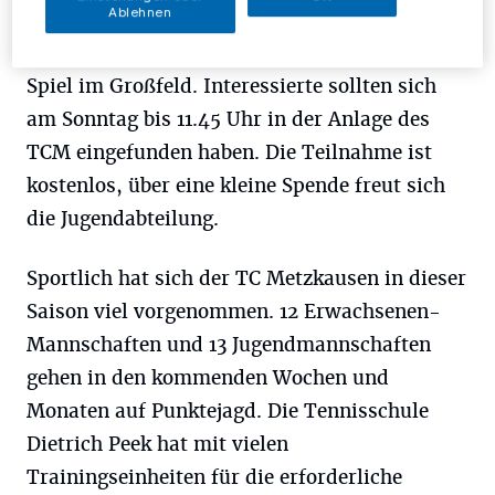
Ablehnen
Sportabzeichen des Deutschen Tennisbundes
erlangen. Voraussetzung dafür ist das sichere
Spiel im Großfeld. Interessierte sollten sich
am Sonntag bis 11.45 Uhr in der Anlage des
TCM eingefunden haben. Die Teilnahme ist
kostenlos, über eine kleine Spende freut sich
die Jugendabteilung.
Sportlich hat sich der TC Metzkausen in dieser
Saison viel vorgenommen. 12 Erwachsenen-
Mannschaften und 13 Jugendmannschaften
gehen in den kommenden Wochen und
Monaten auf Punktejagd. Die Tennisschule
Dietrich Peek hat mit vielen
Trainingseinheiten für die erforderliche