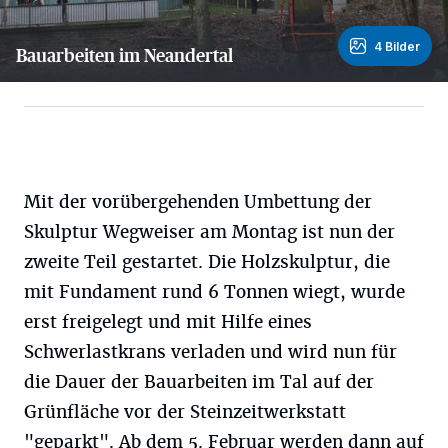
4 Bilder
Bauarbeiten im Neandertal
4 Bilder
Mit der vorübergehenden Umbettung der
Skulptur Wegweiser am Montag ist nun der
zweite Teil gestartet. Die Holzskulptur, die
mit Fundament rund 6 Tonnen wiegt, wurde
erst freigelegt und mit Hilfe eines
Schwerlastkrans verladen und wird nun für
die Dauer der Bauarbeiten im Tal auf der
Grünfläche vor der Steinzeitwerkstatt
"geparkt". Ab dem 5. Februar werden dann auf