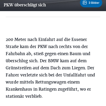
3 Bilder
PKW überschlägt sich
3 Bilder
200 Meter nach Einfahrt auf die Essener
Straße kam der PKW nach rechts von der
Fahrbahn ab, stieß gegen einen Baum und
überschlug sich. Der BMW kam auf dem
Grünstreifen auf dem Dach zum Liegen. Der
Fahrer verletzte sich bei der Unfallfahrt und
wurde mittels Rettungswagen einem
Krankenhaus in Ratingen zugeführt, wo er
stationär verblieb.