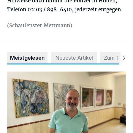
Hinweise dazu nimmt die Polizei in Hilden,
Telefon 02103 / 898-6410, jederzeit entgegen.
(Schaufenster Mettmann)
Meistgelesen
Neueste Artikel
Zum Thema
Zwischen Farben und Begegnungen