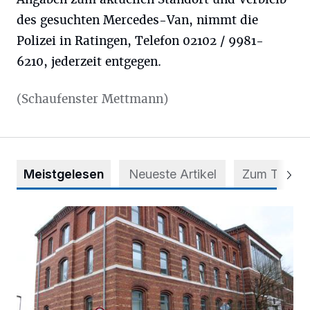
des gesuchten Mercedes-Van, nimmt die
Polizei in Ratingen, Telefon 02102 / 9981-
6210, jederzeit entgegen.
(Schaufenster Mettmann)
Meistgelesen
Neueste Artikel
Zum Thema
Abstimmung für Heimatpreis noch möglich