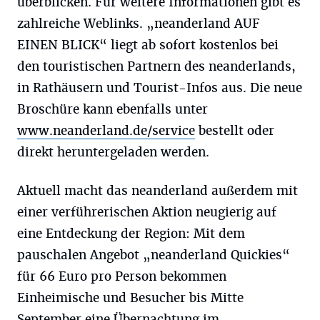
überblicken. Für weitere Informationen gibt es
zahlreiche Weblinks. „neanderland AUF
EINEN BLICK“ liegt ab sofort kostenlos bei
den touristischen Partnern des neanderlands,
in Rathäusern und Tourist-Infos aus. Die neue
Broschüre kann ebenfalls unter
www.neanderland.de/service
bestellt oder
direkt heruntergeladen werden.
Aktuell macht das neanderland außerdem mit
einer verführerischen Aktion neugierig auf
eine Entdeckung der Region: Mit dem
pauschalen Angebot „neanderland Quickies“
für 66 Euro pro Person bekommen
Einheimische und Besucher bis Mitte
September eine Übernachtung im