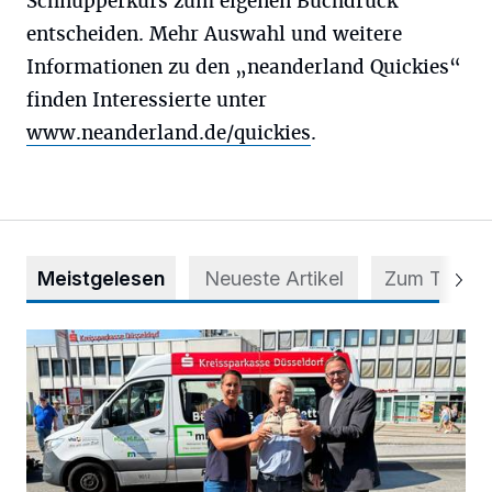
Schnupperkurs zum eigenen Buchdruck
entscheiden. Mehr Auswahl und weitere
Informationen zu den „neanderland Quickies“
finden Interessierte unter
www.neanderland.de/quickies
.
Meistgelesen
Neueste Artikel
Zum Thema
Starthilfe für den BürgerBus