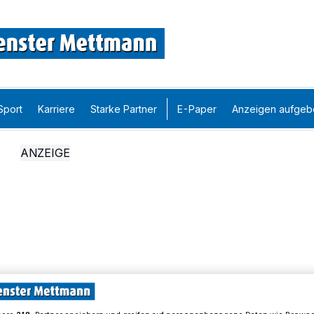
Sport
Karriere
Starke Partner
E-Paper
Anzeigen aufgeb