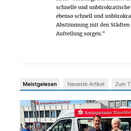
schnelle und unbürokratische
ebenso schnell und unbürokrat
Abstimmung mit den Städten w
Aufteilung sorgen."
Meistgelesen
Neueste Artikel
Zum 
Starthilfe für den BürgerBus