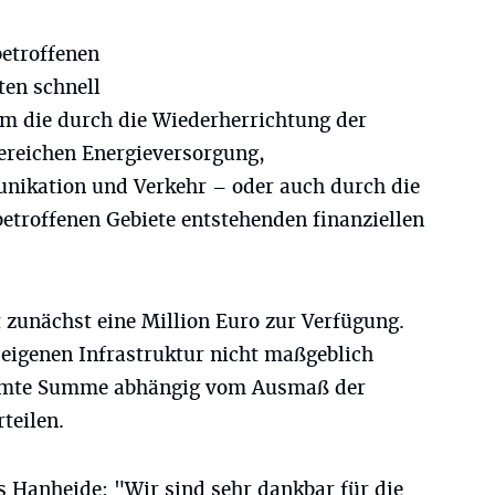
etroffenen
ten schnell
 um die durch die Wiederherrichtung der
Bereichen Energieversorgung,
ikation und Verkehr – oder auch durch die
troffenen Gebiete entstehenden finanziellen
 zunächst eine Million Euro zur Verfügung.
r eigenen Infrastruktur nicht maßgeblich
gesamte Summe abhängig vom Ausmaß der
rteilen.
 Hanheide: "Wir sind sehr dankbar für die