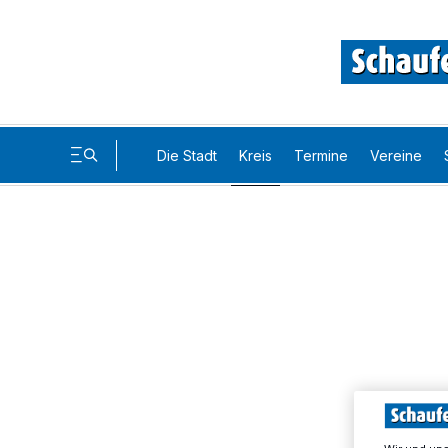
Die Stadt
Kreis
Termine
Vereine