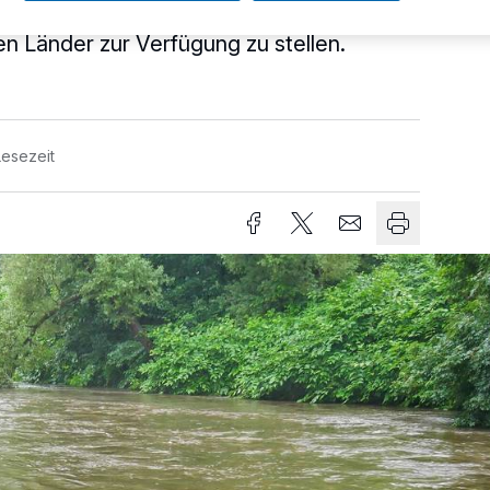
ossen, zunächst 200 Millionen Euro
nen Länder zur Verfügung zu stellen.
Lesezeit