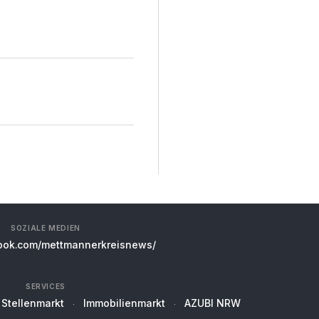
SOZIALE MEDIEN
ok.com/mettmannerkreisnews/
SERVICES
Stellenmarkt
Immobilienmarkt
AZUBI NRW