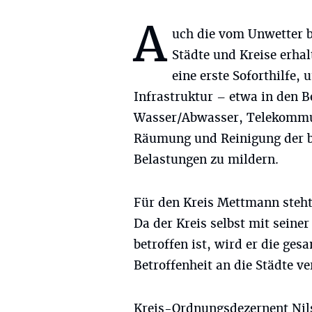
A
uch die vom Unwetter b
Städte und Kreise erhal
eine erste Soforthilfe,
Infrastruktur – etwa in den 
Wasser/Abwasser, Telekommun
Räumung und Reinigung der be
Belastungen zu mildern.
Für den Kreis Mettmann steht
Da der Kreis selbst mit seine
betroffen ist, wird er die 
Betroffenheit an die Städte ve
Kreis-Ordnungsdezernent Nils