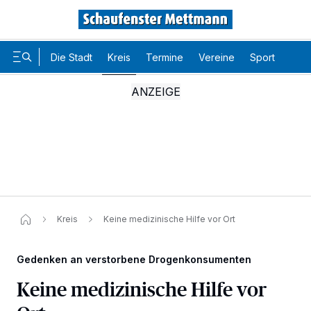
Die Stadt
Kreis
Termine
Vereine
Sport
Karr
Kreis
Keine medizinische Hilfe vor Ort
Gedenken an verstorbene Drogenkonsumenten
Keine medizinische Hilfe vor