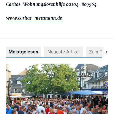
Caritas-Wohnungslosenhilfe 02104-807564
www.caritas-mettmann.de
Meistgelesen
Neueste Artikel
Zum Thema
Ein letztes Mal unter den Türmen von St. Lambertus