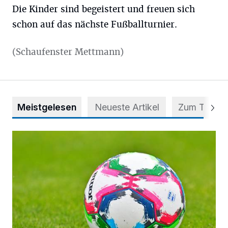
Die Kinder sind begeistert und freuen sich
schon auf das nächste Fußballturnier.
(Schaufenster Mettmann)
Meistgelesen
Neueste Artikel
Zum Thema
Kick-off für die Frauen des FC Mettmann 08