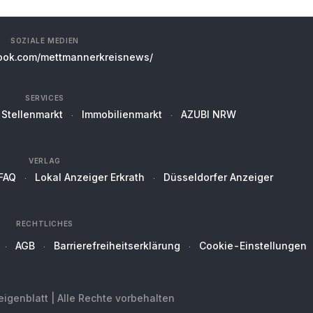
SOZIALE MEDIEN
ok.com/mettmannerkreisnews/
SERVICES
Stellenmarkt
Immobilienmarkt
AZUBI NRW
VERLAG
FAQ
Lokal Anzeiger Erkrath
Düsseldorfer Anzeiger
RECHTLICHES
AGB
Barrierefreiheitserklärung
Cookie-Einstellungen
genblatt | Alle Rechte vorbehalten