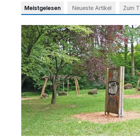
Meistgelesen
Neueste Artikel
Zum 
Spielplatz im Stadtwald wird aufgewertet