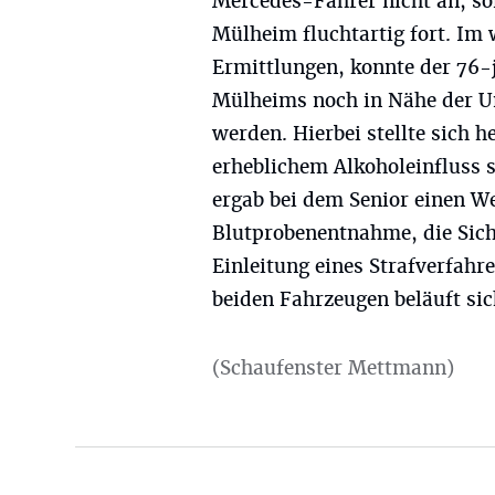
Mercedes-Fahrer nicht an, son
Mülheim fluchtartig fort. Im 
Ermittlungen, konnte der 76-
Mülheims noch in Nähe der Unf
werden. Hierbei stellte sich 
erheblichem Alkoholeinfluss 
ergab bei dem Senior einen Wer
Blutprobenentnahme, die Sich
Einleitung eines Strafverfah
beiden Fahrzeugen beläuft si
(Schaufenster Mettmann)