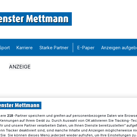
Sport
Karriere
Starke Partner
E-Paper
Anzeigen aufgeb
sere
-Partner speichern und greifen auf personenbezogene Daten wie Brows
218
Kennungen auf Ihrem Gerät zu. Durch Auswahl von OK aktivieren Sie Tracking-Te
Wir und unsere Partner verarbeiten Daten, um Ihnen Dienste bereitzustellen“ aufge
n Tracker deaktiviert sind, sind manche Inhalte und Anzeigen möglicherweise ni
r Sie. Sie können dieses Menü jederzeit wieder aufrufen, um Ihre Einstellungen zu