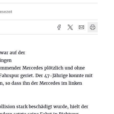
Lesezeit
war auf der
tingen
kommender Mercedes plötzlich und ohne
Fahrspur geriet. Der 47-Jährige konnte mit
, so dass ihn der Mercedes im linken
lision stark beschädigt wurde, hielt der