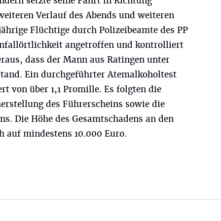
dern setzte seine Fahrt in Richtung
weiteren Verlauf des Abends und weiteren
jährige Flüchtige durch Polizeibeamte des PP
allörtlichkeit angetroffen und kontrolliert
heraus, dass der Mann aus Ratingen unter
stand. Ein durchgeführter Atemalkoholtest
t von über 1,1 Promille. Es folgten die
erstellung des Führerscheins sowie die
rens. Die Höhe des Gesamtschadens an den
ch auf mindestens 10.000 Euro.