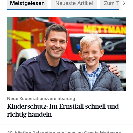
Meistgelesen
Neueste Artikel
Zum Thema
Kinderschutz: Im Ernstfall schnell und richtig handeln
Neue Kooperationsvereinbarung
Kinderschutz: Im Ernstfall schnell und
richtig handeln
80-köpfige Delegation aus Laval zu Gast in Mettmann