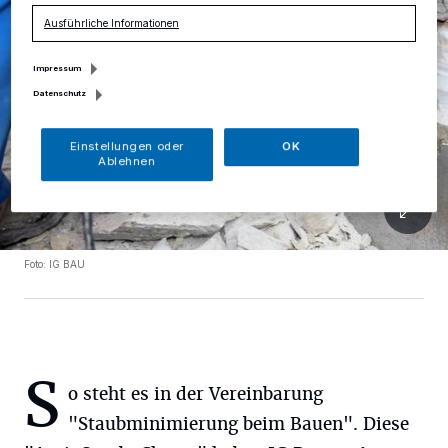
Ausführliche Informationen
Impressum
Datenschutz
Einstellungen oder
OK
Ablehnen
Foto: IG BAU
S
o steht es in der Vereinbarung
"Staubminimierung beim Bauen". Diese