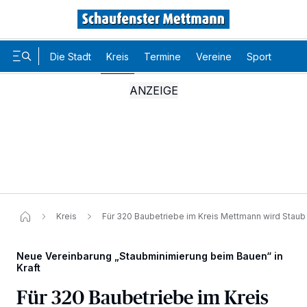
Die Stadt
Kreis
Termine
Vereine
Sport
Karr
Kreis
Für 320 Baubetriebe im Kreis Mettmann wird Staub-
Neue Vereinbarung „Staubminimierung beim Bauen“ in
Kraft
Für 320 Baubetriebe im Kreis