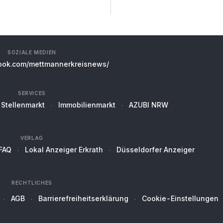
SOZIALE MEDIEN
ok.com/mettmannerkreisnews/
SERVICES
Stellenmarkt
Immobilienmarkt
AZUBI NRW
VERLAG
FAQ
Lokal Anzeiger Erkrath
Düsseldorfer Anzeiger
RECHTLICHES
AGB
Barrierefreiheitserklärung
Cookie-Einstellungen