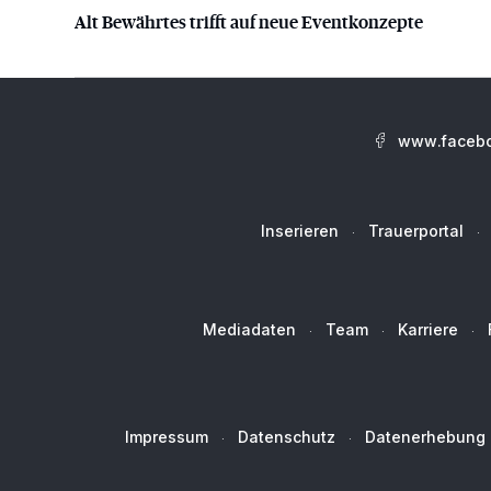
Alt Bewährtes trifft auf neue Eventkonzepte
Alt Bewährtes trifft auf neue Eventkonzepte
www.facebo
Inserieren
Trauerportal
Mediadaten
Team
Karriere
Impressum
Datenschutz
Datenerhebung