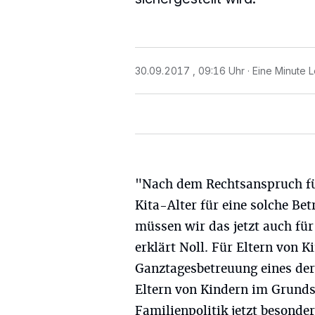
30.09.2017 , 09:16 Uhr
Eine Minute L
"Nach dem Rechtsanspruch fü
Kita-Alter für eine solche Be
müssen wir das jetzt auch fü
erklärt Noll. Für Eltern von K
Ganztagesbetreuung eines der
Eltern von Kindern im Grundsc
Familienpolitik jetzt besonde