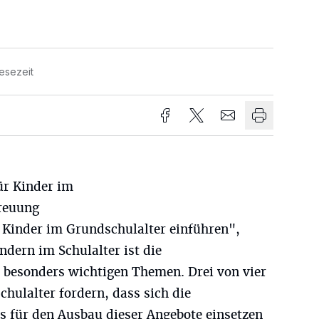
esezeit
r Kinder im
treuung
r Kinder im Grundschulalter einführen",
indern im Schulalter ist die
 besonders wichtigen Themen. Drei von vier
hulalter fordern, dass sich die
rs für den Ausbau dieser Angebote einsetzen