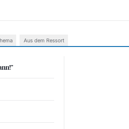
Thema
Aus dem Ressort
ann!"