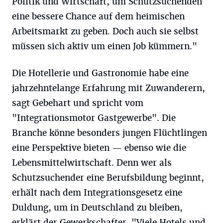
Politik und Wirtschaft, um Schutzsuchenden
eine bessere Chance auf dem heimischen
Arbeitsmarkt zu geben. Doch auch sie selbst
müssen sich aktiv um einen Job kümmern."
Die Hotellerie und Gastronomie habe eine
jahrzehntelange Erfahrung mit Zuwanderern,
sagt Gebehart und spricht vom
"Integrationsmotor Gastgewerbe". Die
Branche könne besonders jungen Flüchtlingen
eine Perspektive bieten — ebenso wie die
Lebensmittelwirtschaft. Denn wer als
Schutzsuchender eine Berufsbildung beginnt,
erhält nach dem Integrationsgesetz eine
Duldung, um in Deutschland zu bleiben,
erklärt der Gewerkschafter. "Viele Hotels und