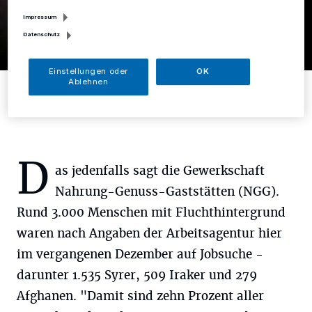
Impressum
Datenschutz
Einstellungen oder
OK
Foto: NGG-Region Düsseldorf-Wuppertal
Ablehnen
D
as jedenfalls sagt die Gewerkschaft
Nahrung-Genuss-Gaststätten (NGG).
Rund 3.000 Menschen mit Fluchthintergrund
waren nach Angaben der Arbeitsagentur hier
im vergangenen Dezember auf Jobsuche -
darunter 1.535 Syrer, 509 Iraker und 279
Afghanen. "Damit sind zehn Prozent aller