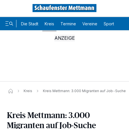
Die Stadt
Kreis
Termine
Vereine
Sport
Karr
Kreis
Kreis Mettmann: 3.000 Migranten auf Job-Suche
Kreis Mettmann: 3.000
Migranten auf Job-Suche