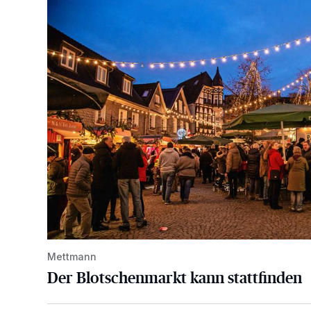
Der Blotschenmarkt kann stattfinden
Mettmann
Der Blotschenmarkt kann stattfinden