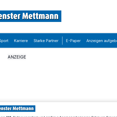
Sport
Karriere
Starke Partner
E-Paper
Anzeigen aufgeb