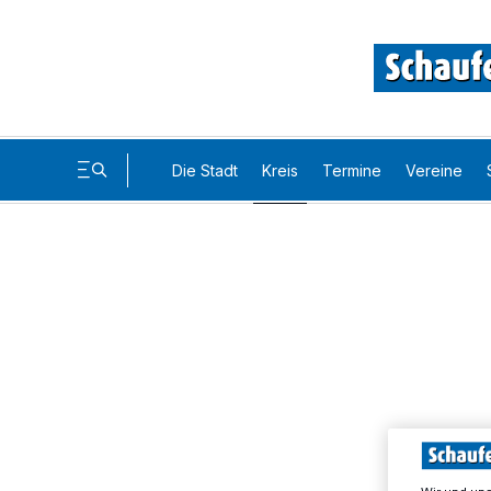
Die Stadt
Kreis
Termine
Vereine