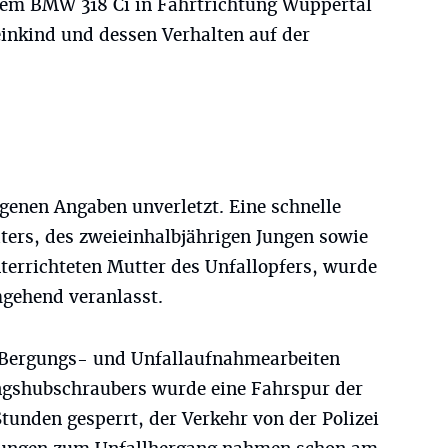
em BMW 318 Ci in Fahrtrichtung Wuppertal
einkind und dessen Verhalten auf der
genen Angaben unverletzt. Eine schnelle
ters, des zweieinhalbjährigen Jungen sowie
terrichteten Mutter des Unfallopfers, wurde
mgehend veranlasst.
, Bergungs- und Unfallaufnahmearbeiten
ngshubschraubers wurde eine Fahrspur der
tunden gesperrt, der Verkehr von der Polizei