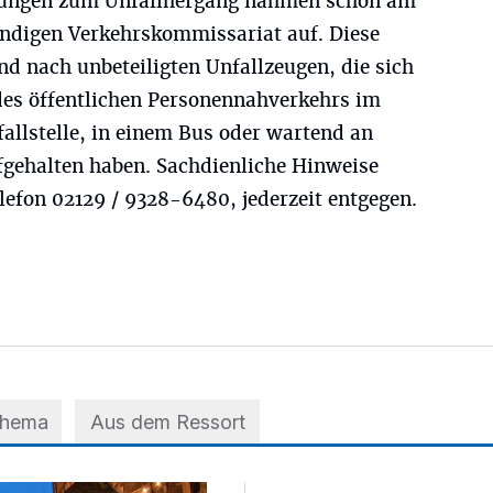
ttlungen zum Unfallhergang nahmen schon am
ändigen Verkehrskommissariat auf. Diese
d nach unbeteiligten Unfallzeugen, die sich
 des öffentlichen Personennahverkehrs im
allstelle, in einem Bus oder wartend an
fgehalten haben. Sachdienliche Hinweise
lefon 02129 / 9328-6480, jederzeit entgegen.
Thema
Aus dem Ressort