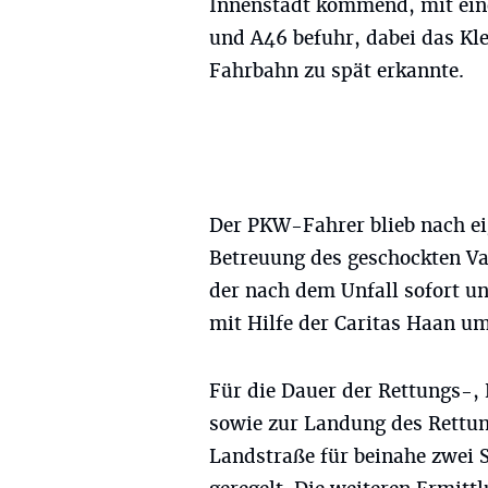
Innenstadt kommend, mit ein
und A46 befuhr, dabei das Kl
Fahrbahn zu spät erkannte.
Der PKW-Fahrer blieb nach ei
Betreuung des geschockten Va
der nach dem Unfall sofort un
mit Hilfe der Caritas Haan u
Für die Dauer der Rettungs-
sowie zur Landung des Rettu
Landstraße für beinahe zwei S