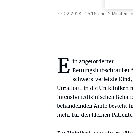
22.02.2018 , 15:15 Uhr
2 Minuten Le
E
in angeforderter
Rettungshubschrauber f
schwerstverletzte Kind,
Unfallort, in die Unikliniken 
intensivmedizinischen Behand
behandelnden Ärzte besteht i
mehr für den kleinen Patiente