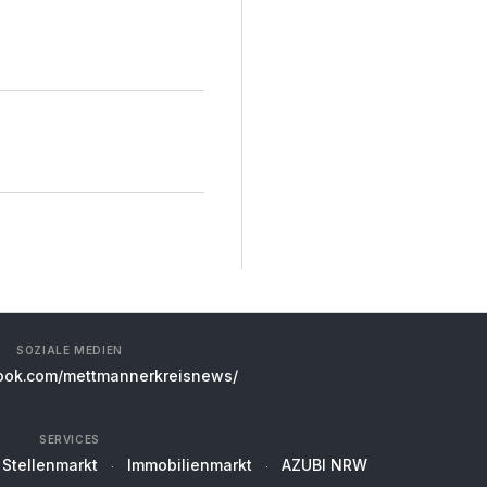
SOZIALE MEDIEN
ok.com/mettmannerkreisnews/
SERVICES
Stellenmarkt
Immobilienmarkt
AZUBI NRW