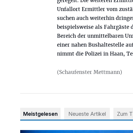
geregelt. Die weiteren Ermi
Unfallort Ermittler vom zust
suchen auch weiterhin dringen
beispielsweise als Fahrgäste
Bereich der unmittelbaren Unf
einer nahen Bushaltestelle au
nimmt die Polizei in Haan, Te
(Schaufenster Mettmann)
Meistgelesen
Neueste Artikel
Zum 