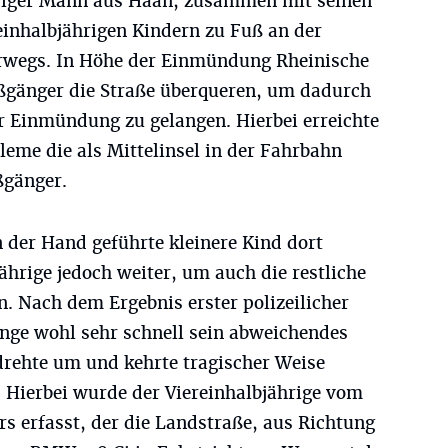
hriger Mann aus Haan, zusammen mit seinen
einhalbjährigen Kindern zu Fuß an der
rwegs. In Höhe der Einmündung Rheinische
Fußgänger die Straße überqueren, um dadurch
 Einmündung zu gelangen. Hierbei erreichte
eme die als Mittelinsel in der Fahrbahn
ßgänger.
 der Hand geführte kleinere Kind dort
jährige jedoch weiter, um auch die restliche
. Nach dem Ergebnis erster polizeilicher
unge wohl sehr schnell sein abweichendes
drehte um und kehrte tragischer Weise
. Hierbei wurde der Viereinhalbjährige vom
s erfasst, der die Landstraße, aus Richtung