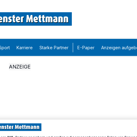
Sport
Karriere
Starke Partner
E-Paper
Anzeigen aufgeb