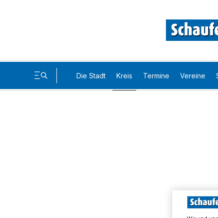
Die Stadt
Kreis
Termine
Vereine