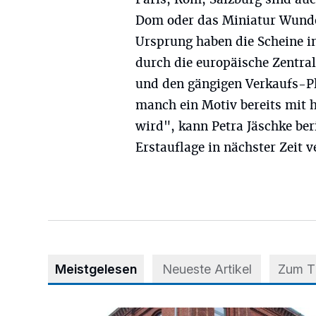
Dom oder das Miniatur Wunde
Ursprung haben die Scheine in
durch die europäische Zentr
und den gängigen Verkaufs-P
manch ein Motiv bereits mit 
wird", kann Petra Jäschke ber
Erstauflage in nächster Zeit v
Meistgelesen
Neueste Artikel
Zum 
Abstimmung für Heimatpreis noch möglich