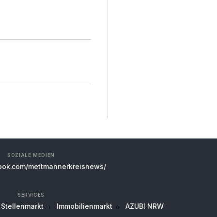
SOZIALE MEDIEN
ok.com/mettmannerkreisnews/
SERVICES
Stellenmarkt
Immobilienmarkt
AZUBI NRW