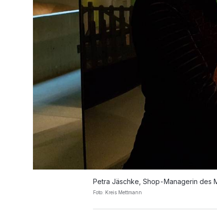
Petra Jäschke, Shop-Managerin des M
Foto: Kreis Mettmann