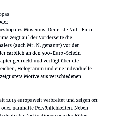
opas
oder
ineshop des Museums. Der erste Null-Euro-
ms zeigt auf der Vorderseite die
alers (auch Mr. N. genannt) vor der
der farblich an den 500-Euro-Schein
papier gedruckt und verfügt über die
eichen, Hologramm und eine individuelle
zeigt stets Motive aus verschiedenen
it 2015 europaweit verbreitet und zeigen oft
 oder namhafte Persönlichkeiten. Neben
ch deutsche Destinationen wie der Kölner