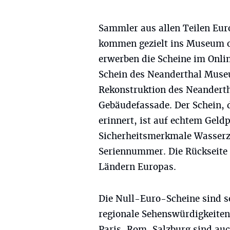
Sammler aus allen Teilen Eur
kommen gezielt ins Museum 
erwerben die Scheine im Onl
Schein des Neanderthal Museu
Rekonstruktion des Neanderth
Gebäudefassade. Der Schein, 
erinnert, ist auf echtem Geld
Sicherheitsmerkmale Wasserz
Seriennummer. Die Rückseite 
Ländern Europas.
Die Null-Euro-Scheine sind se
regionale Sehenswürdigkeiten
Paris, Rom, Salzburg sind au