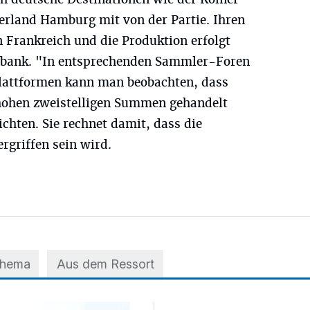
rland Hamburg mit von der Partie. Ihren
 Frankreich und die Produktion erfolgt
albank. "In entsprechenden Sammler-Foren
lattformen kann man beobachten, dass
hohen zweistelligen Summen gehandelt
ichten. Sie rechnet damit, dass die
ergriffen sein wird.
Thema
Aus dem Ressort