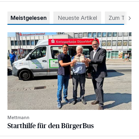
Meistgelesen
Neueste Artikel
Zum Thema
Starthilfe für den BürgerBus
Mettmann
Starthilfe für den BürgerBus