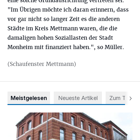
eine solche Grundausrichtung vertreten sei.
"Im Übrigen möchte ich daran erinnern, dass
vor gar nicht so langer Zeit es die anderen
Städte im Kreis Mettmann waren, die die
damaligen hohen Soziallasten der Stadt
Monheim mit finanziert haben.", so Müller.
(Schaufenster Mettmann)
Meistgelesen
Neueste Artikel
Zum Thema
Abstimmung für Heimatpreis noch möglich