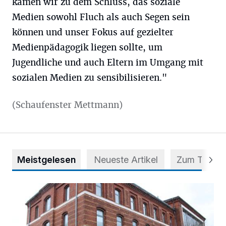
kamen wir zu dem Schluss, das soziale
Medien sowohl Fluch als auch Segen sein
können und unser Fokus auf gezielter
Medienpädagogik liegen sollte, um
Jugendliche und auch Eltern im Umgang mit
sozialen Medien zu sensibilisieren."
(Schaufenster Mettmann)
Meistgelesen
Neueste Artikel
Zum Thema
Abstimmung für Heimatpreis noch möglich