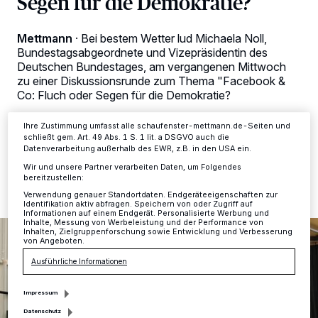
Segen für die Demokratie?
Kennungen auf Ihrem Gerät zu. Durch Auswahl von OK aktivieren Sie
Tracking-Technologien für die unter „Wir und unsere Partner
verarbeiten Daten, um Ihnen Dienste bereitzustellen“ aufgeführten
Mettmann
·
Bei bestem Wetter lud Michaela Noll,
Zwecke. Wenn Tracker deaktiviert sind, sind manche Inhalte und
Bundestagsabgeordnete und Vizepräsidentin des
Anzeigen möglicherweise nicht mehr so relevant für Sie. Sie können
dieses Menü jederzeit wieder aufrufen, um Ihre Einstellungen zu
Deutschen Bundestages, am vergangenen Mittwoch
ändern oder Ihre Einwilligung zu widerrufen, indem Sie auf den Link
zu einer Diskussionsrunde zum Thema "Facebook &
Einstellungen oder Ablehnen am unteren Rand der Webseite klicken.
Co: Fluch oder Segen für die Demokratie?
Ihre Einstellungen gelten innerhalb unseres Website. Weitere
Informationen finden Sie in unserer Datenschutzerklärung.
Ihre Zustimmung umfasst alle schaufenster-mettmann.de-Seiten und
schließt gem. Art. 49 Abs. 1 S. 1 lit. a DSGVO auch die
Datenverarbeitung außerhalb des EWR, z.B. in den USA ein.
08.07.2017 , 09:36 Uhr
2 Minuten Lesezeit
Wir und unsere Partner verarbeiten Daten, um Folgendes
bereitzustellen:
Verwendung genauer Standortdaten. Endgeräteeigenschaften zur
Identifikation aktiv abfragen. Speichern von oder Zugriff auf
Informationen auf einem Endgerät. Personalisierte Werbung und
Inhalte, Messung von Werbeleistung und der Performance von
Inhalten, Zielgruppenforschung sowie Entwicklung und Verbesserung
von Angeboten.
Ausführliche Informationen
Impressum
Datenschutz