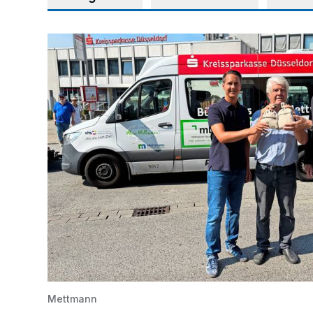
Starthilfe für den BürgerBus
Mettmann