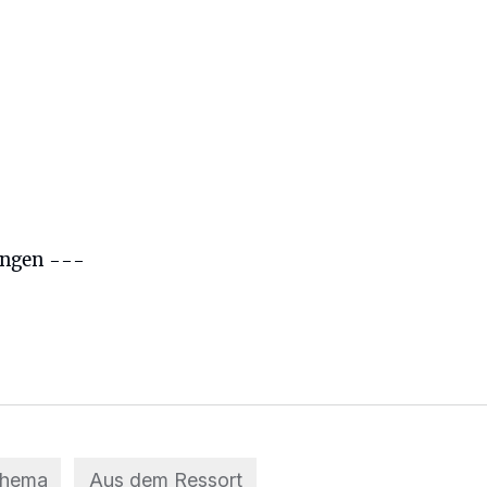
ungen ---
Thema
Aus dem Ressort