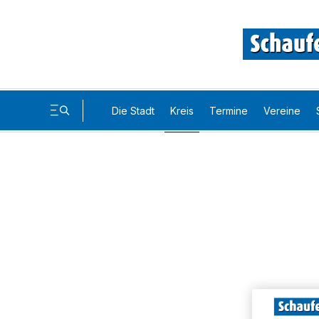
Die Stadt
Kreis
Termine
Vereine