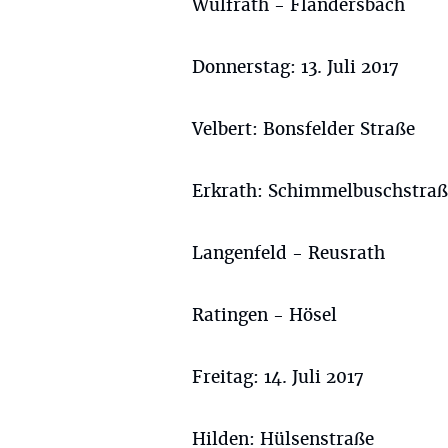
Wülfrath - Flandersbach
Donnerstag: 13. Juli 2017
Velbert: Bonsfelder Straße
Erkrath: Schimmelbuschstraß
Langenfeld - Reusrath
Ratingen - Hösel
Freitag: 14. Juli 2017
Hilden: Hülsenstraße