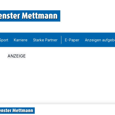
Sport
Karriere
Starke Partner
E-Paper
Anzeigen aufgeb