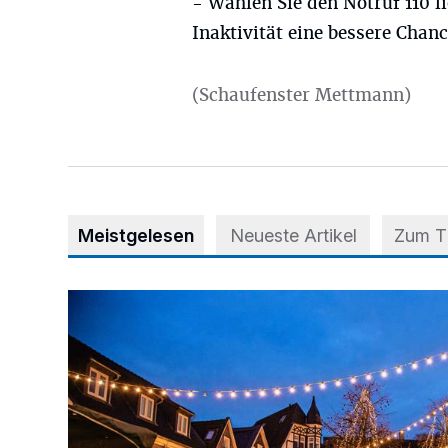
- Wählen Sie den Notruf 110 l
Inaktivität eine bessere Chanc
(Schaufenster Mettmann)
Meistgelesen
Neueste Artikel
Zum 
Der Blotschenmarkt kann stattfinden