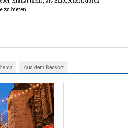
ieber einmal mehr, als Einbrechern durch
e zu bieten.
Thema
Aus dem Ressort