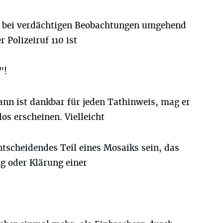
u, bei verdächtigen Beobachtungen umgehend
r Polizeiruf 110 ist
"!
ann ist dankbar für jeden Tathinweis, mag er
os erscheinen. Vielleicht
tscheidendes Teil eines Mosaiks sein, das
g oder Klärung einer