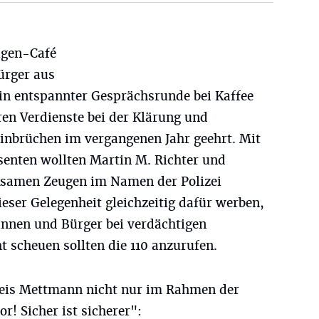
ugen-Café
ürger aus
n entspannter Gesprächsrunde bei Kaffee
ren Verdienste bei der Klärung und
nbrüchen im vergangenen Jahr geehrt. Mit
senten wollten Martin M. Richter und
samen Zeugen im Namen der Polizei
eser Gelegenheit gleichzeitig dafür werben,
innen und Bürger bei verdächtigen
 scheuen sollten die 110 anzurufen.
 Kreis Mettmann nicht nur im Rahmen der
r! Sicher ist sicherer":