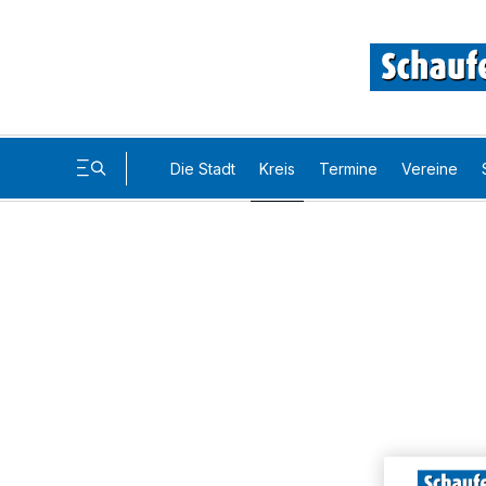
Die Stadt
Kreis
Termine
Vereine