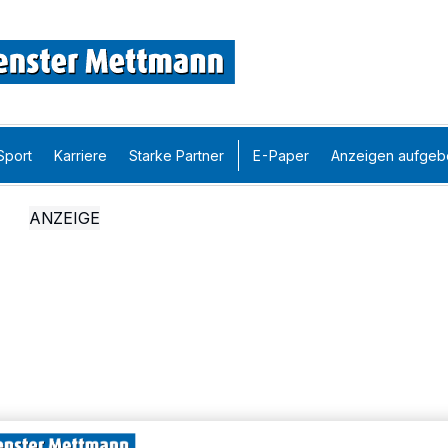
Sport
Karriere
Starke Partner
E-Paper
Anzeigen aufgeb