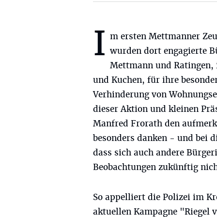
I
m ersten Mettmanner Ze
wurden dort engagierte B
Mettmann und Ratingen, i
und Kuchen, für ihre besonde
Verhinderung von Wohnungsei
dieser Aktion und kleinen Prä
Manfred Frorath den aufmerk
besonders danken - und bei di
dass sich auch andere Bürger
Beobachtungen zukünftig nicht
So appelliert die Polizei im
aktuellen Kampagne "Riegel vo