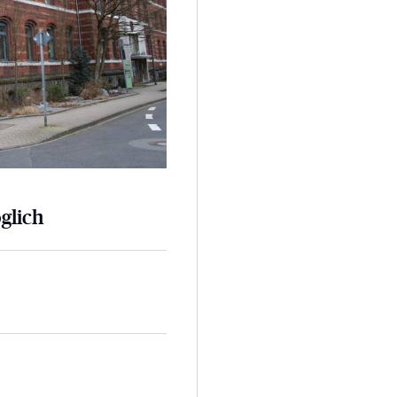
glich