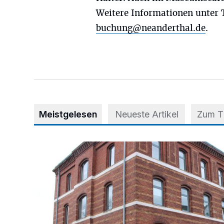
Weitere Informationen unter 
buchung@neanderthal.de
.
Meistgelesen
Neueste Artikel
Zum 
Abstimmung für Heimatpreis noch möglich