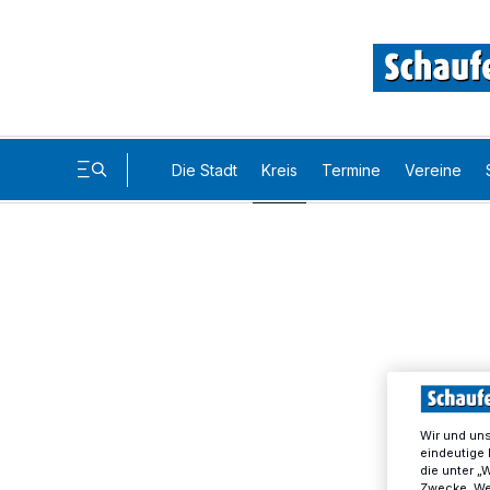
Die Stadt
Kreis
Termine
Vereine
Wir und un
eindeutige 
die unter „
Zwecke. Wen