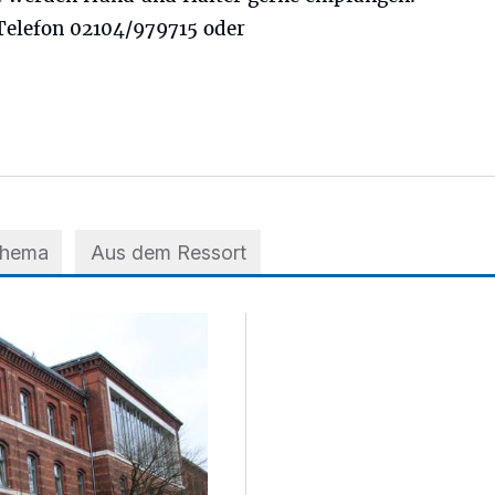
Telefon 02104/979715 oder
Thema
Aus dem Ressort