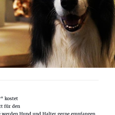
“ kostet
tt für den
 werden Hund und Halter gerne empfangen.