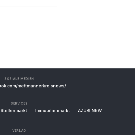
SOZIALE MEDIEN
ok.com/mettmannerkreisnews/
SERVICES
Stellenmarkt
Immobilienmarkt
AZUBI NRW
VERLAG