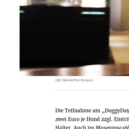
Foto: Neanderthal Museum
Die Teilnahme am „DoggyDay
zwei Euro je Hund zzgl. Eintri
Halter. Auch im Museumscafé