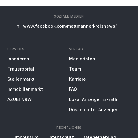
SOZIALE MEDIEN
www.facebook.com/mettmannerkreisnews/
SERVICES
VERLAG
Inserieren
Mediadaten
Trauerportal
Team
Stellenmarkt
Karriere
Immobilienmarkt
FAQ
AZUBI NRW
Lokal Anzeiger Erkrath
Düsseldorfer Anzeiger
RECHTLICHES
Impressum
Datenschutz
Datenerhebung