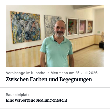
Zwischen Farben und Begegnungen
Vernissage im Kunsthaus Mettmann am 25. Juli 2026
Zwischen Farben und Begegnungen
Bauspielplatz
Eine verborgene Siedlung entsteht
Eine verborgene Siedlung entsteht