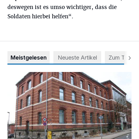
deswegen ist es umso wichtiger, dass die
Soldaten hierbei helfen“.
Meistgelesen
Neueste Artikel
Zum Thema
Abstimmung für Heimatpreis noch möglich