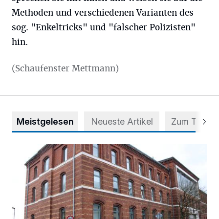
Methoden und verschiedenen Varianten des
sog. "Enkeltricks" und "falscher Polizisten"
hin.
(Schaufenster Mettmann)
Meistgelesen
Neueste Artikel
Zum Thema
Abstimmung für Heimatpreis noch möglich