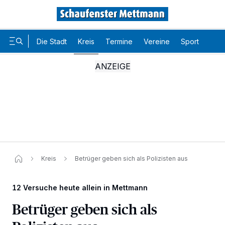
Die Stadt
Kreis
Termine
Vereine
Sport
Karr
Kreis
Betrüger geben sich als Polizisten aus
12 Versuche heute allein in Mettmann
Betrüger geben sich als