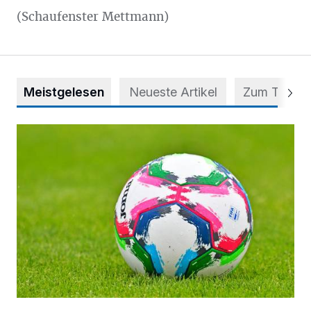
(Schaufenster Mettmann)
Meistgelesen
Neueste Artikel
Zum Thema
Kick-off für die Frauen des FC Mettmann 08