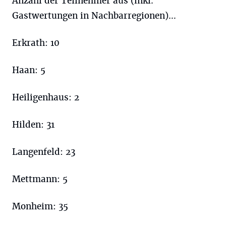
Anzahl der Teilnehmer aus (inkl.
Gastwertungen in Nachbarregionen)…
Erkrath: 10
Haan: 5
Heiligenhaus: 2
Hilden: 31
Langenfeld: 23
Mettmann: 5
Monheim: 35