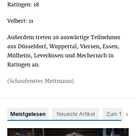
Ratingen: 18
Velbert: 11
Außerdem treten 20 auswärtige Teilnehmer
aus Düsseldorf, Wuppertal, Viersen, Essen,
Mülheim, Leverkusen und Mechernich in
Ratingen an.
(Schaufenster Mettmann)
Meistgelesen
Neueste Artikel
Zum Thema
Nur 240 Bauarbeiter im Kreis Mettmann sind über 63