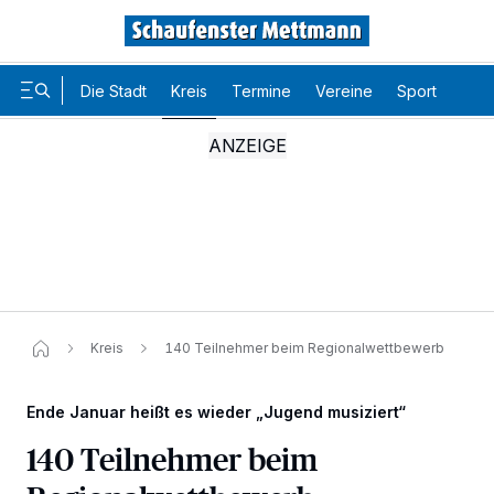
Die Stadt
Kreis
Termine
Vereine
Sport
Karr
Kreis
140 Teilnehmer beim Regionalwettbewerb
Ende Januar heißt es wieder „Jugend musiziert“
140 Teilnehmer beim